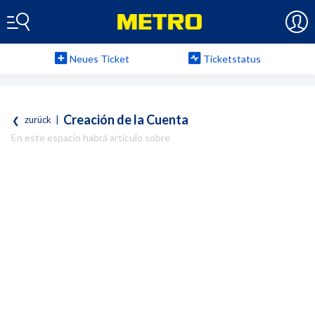
Neues Ticket
Ticketstatus
Creación de la Cuenta
zurück
|
En este espacio habrá artículo sobre